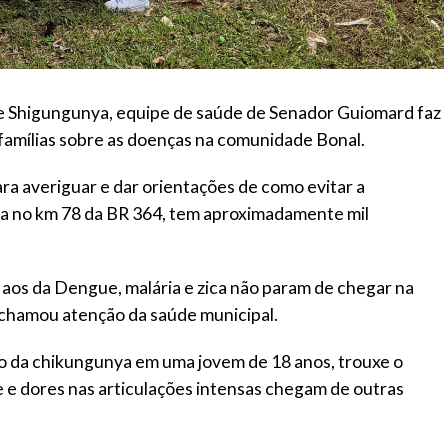
e Shigungunya, equipe de saúde de Senador Guiomard faz
 famílias sobre as doenças na comunidade Bonal.
ra averiguar e dar orientações de como evitar a
fica no km 78 da BR 364, tem aproximadamente mil
aos da Dengue, malária e zica não param de chegar na
 chamou atenção da saúde municipal.
o da chikungunya em uma jovem de 18 anos, trouxe o
e e dores nas articulações intensas chegam de outras