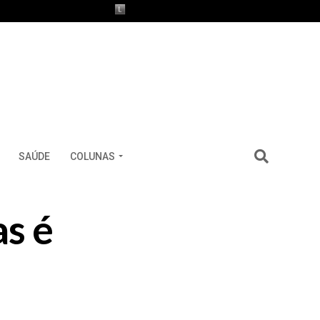
SAÚDE
COLUNAS
s é