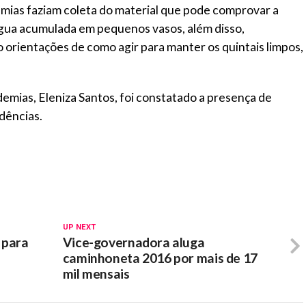
emias faziam coleta do material que pode comprovar a
 água acumulada em pequenos vasos, além disso,
rientações de como agir para manter os quintais limpos,
mias, Eleniza Santos, foi constatado a presença de
idências.
UP NEXT
 para
Vice-governadora aluga
caminhoneta 2016 por mais de 17
mil mensais