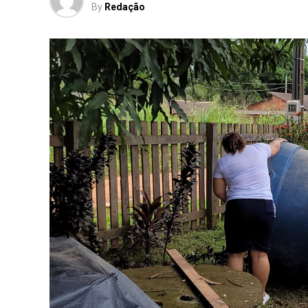
By
Redação