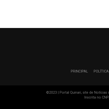
PRINCIPAL
POLÍTICA
©2023 | Portal Quinari, site de Notícia
Inscrita no CN