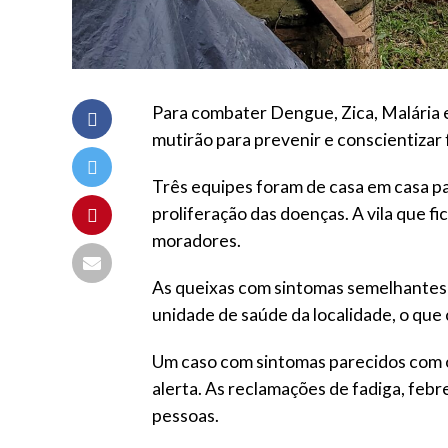
Para combater Dengue, Zica, Malária 
mutirão para prevenir e conscientizar
Três equipes foram de casa em casa pa
proliferação das doenças. A vila que 
moradores.
As queixas com sintomas semelhantes 
unidade de saúde da localidade, o que
Um caso com sintomas parecidos com 
alerta. As reclamações de fadiga, febr
pessoas.