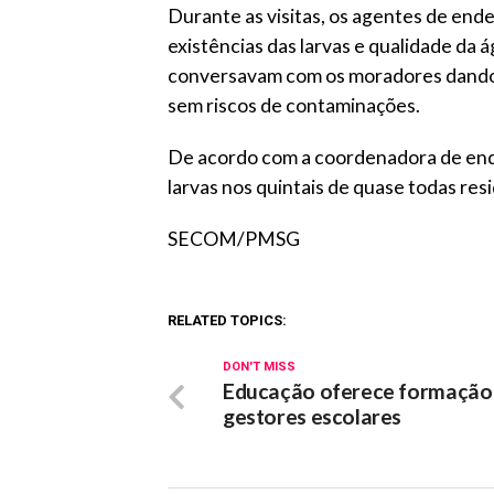
Durante as visitas, os agentes de end
existências das larvas e qualidade da
conversavam com os moradores dando o
sem riscos de contaminações.
De acordo com a coordenadora de ende
larvas nos quintais de quase todas res
SECOM/PMSG
RELATED TOPICS:
DON'T MISS
Educação oferece formação
gestores escolares