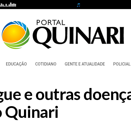
EDUCAÇÃO
COTIDIANO
GENTE E ATUALIDADE
POLICIAL
ue e outras doença
o Quinari