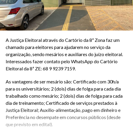
A Justiça Eleitoral através do Cartório da 8ª Zona faz um
chamado para eleitores para ajudarem no serviço da
organização, sendo mesários e auxiliares do juízo eleitoral.
Interessados fazer contato pelo WhatsApp do Cartório
Eleitoral da 8ª ZE: 68 9 9239 7159.
As vantagens de ser mesário são: Certificado com 30h/a
para os universitários; 2 (dois) dias de folga para cada dia
trabalhado como mesário; 2 (dois) dias de folga para cada
dia de treinamento; Certificado de serviços prestados à
Justiça Eleitoral; Auxílio-alimentação, pago em dinheiro e
Preferência no desempate em concursos públicos (desde
que previsto em edital).