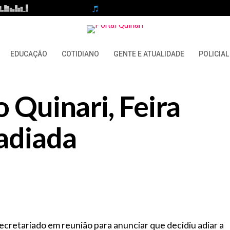
EDUCAÇÃO
COTIDIANO
GENTE E ATUALIDADE
POLICIAL
 Quinari, Feira
adiada
cretariado em reunião para anunciar que decidiu adiar a