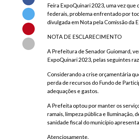
Feira ExpoQuinari 2023, uma vez que 
federais, problema enfrentado por toda
divulgada em Nota pela Comissão da 
NOTA DE ESCLARECIMENTO
A Prefeitura de Senador Guiomard, vem 
ExpoQuinari 2023, pelas seguintes raz
Considerando a crise orçamentária que 
perda de recursos do Fundo de Partic
adequações e gastos.
A Prefeita optou por manter os serviço
ramais, limpeza pública e Iluminação,
sanidade fiscal do município apresentar
Atenciosamente,