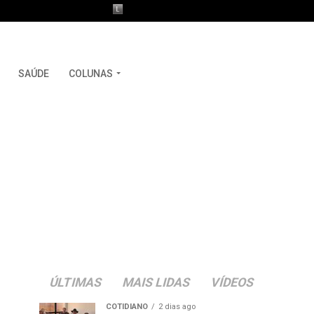
SAÚDE
COLUNAS
ÚLTIMAS
MAIS LIDAS
VÍDEOS
COTIDIANO
2 dias ago