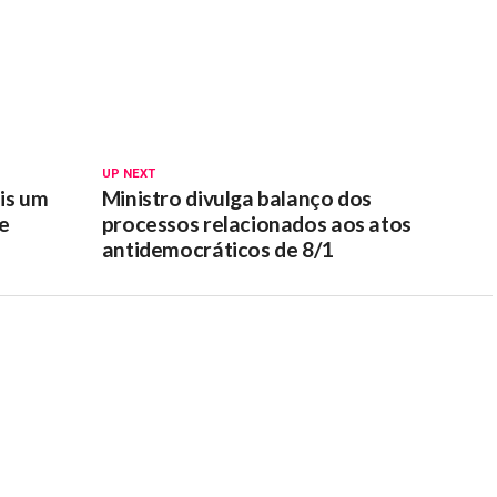
UP NEXT
is um
Ministro divulga balanço dos
te
processos relacionados aos atos
antidemocráticos de 8/1