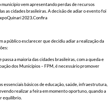
o município vem apresentando perdas de recursos
s as cidades brasileiras. A decisão de adiar o evento foi
ExpoQuinari 2023.Confira
a público esclarecer que decidiu adiar a realização da
ões:
passa a maioria das cidades brasileiras, com a queda e
ipação dos Municípios – FPM, é necessário promover
s essenciais básicos de educação, saúde, infraestrutura,
 devendo realizar a feira em momento oportuno, quando a
 equilíbrio.