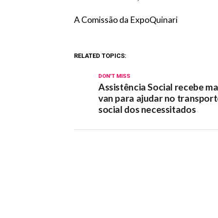
A Comissão da ExpoQuinari
RELATED TOPICS:
DON'T MISS
Assistência Social recebe ma
van para ajudar no transpor
social dos necessitados