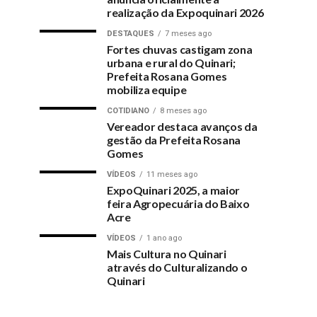
realização da Expoquinari 2026
DESTAQUES
7 meses ago
Fortes chuvas castigam zona
urbana e rural do Quinari;
Prefeita Rosana Gomes
mobiliza equipe
COTIDIANO
8 meses ago
Vereador destaca avanços da
gestão da Prefeita Rosana
Gomes
VÍDEOS
11 meses ago
ExpoQuinari 2025, a maior
feira Agropecuária do Baixo
Acre
VÍDEOS
1 ano ago
Mais Cultura no Quinari
através do Culturalizando o
Quinari