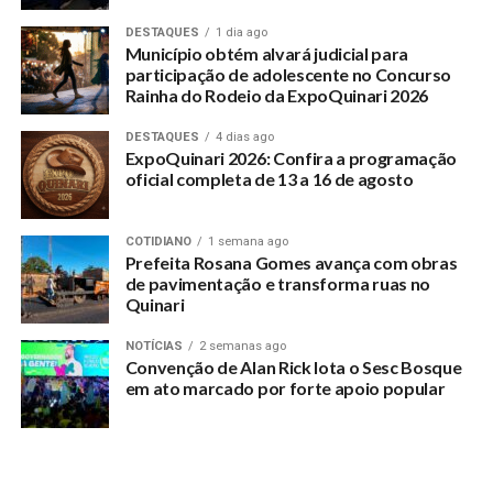
DESTAQUES
1 dia ago
Município obtém alvará judicial para
participação de adolescente no Concurso
Rainha do Rodeio da ExpoQuinari 2026
DESTAQUES
4 dias ago
ExpoQuinari 2026: Confira a programação
oficial completa de 13 a 16 de agosto
COTIDIANO
1 semana ago
Prefeita Rosana Gomes avança com obras
de pavimentação e transforma ruas no
Quinari
NOTÍCIAS
2 semanas ago
Convenção de Alan Rick lota o Sesc Bosque
em ato marcado por forte apoio popular