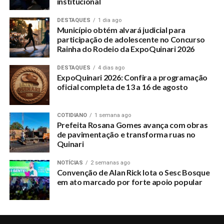
institucional
DESTAQUES
1 dia ago
Município obtém alvará judicial para
participação de adolescente no Concurso
Rainha do Rodeio da ExpoQuinari 2026
DESTAQUES
4 dias ago
ExpoQuinari 2026: Confira a programação
oficial completa de 13 a 16 de agosto
COTIDIANO
1 semana ago
Prefeita Rosana Gomes avança com obras
de pavimentação e transforma ruas no
Quinari
NOTÍCIAS
2 semanas ago
Convenção de Alan Rick lota o Sesc Bosque
em ato marcado por forte apoio popular