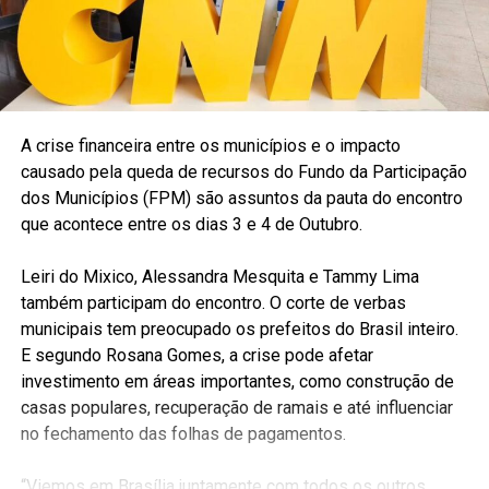
A crise financeira entre os municípios e o impacto
causado pela queda de recursos do Fundo da Participação
dos Municípios (FPM) são assuntos da pauta do encontro
que acontece entre os dias 3 e 4 de Outubro.
Leiri do Mixico, Alessandra Mesquita e Tammy Lima
também participam do encontro. O corte de verbas
municipais tem preocupado os prefeitos do Brasil inteiro.
E segundo Rosana Gomes, a crise pode afetar
investimento em áreas importantes, como construção de
casas populares, recuperação de ramais e até influenciar
no fechamento das folhas de pagamentos.
“Viemos em Brasília juntamente com todos os outros