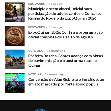
DESTAQUES
4 dias ago
Município obtém alvará judicial para
participação de adolescente no Concurso
Rainha do Rodeio da ExpoQuinari 2026
DESTAQUES
6 dias ago
ExpoQuinari 2026: Confira a programação
oficial completa de 13 a 16 de agosto
COTIDIANO
1 semana ago
Prefeita Rosana Gomes avança com obras
de pavimentação e transforma ruas no
Quinari
NOTÍCIAS
2 semanas ago
Convenção de Alan Rick lota o Sesc Bosque
em ato marcado por forte apoio popular