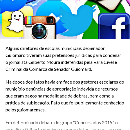
Alguns diretores de escolas municipais de Senador
Guiomard tiveram suas pretensões jurídicas para condenar
o jornalista Gilberto Moura indeferidas pela Vara Cível e
Criminal da Comarca de Senador Guiomard.
Na época dos fatos havia em face dos gestores escolares do
município denúncias de apropriação indevida de recursos
que eram pagos na modalidade de dobras, bem como a
prática de sublocação. Fato que foi publicamente conhecido
pelos guiomarenses.
Em determinado debate do grupo “Concursados 2015”, o
jornalista Gilberto nominou o grupo de facção, uma vez que