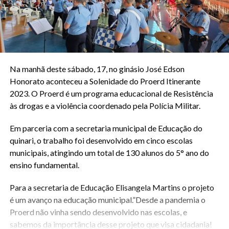
Na manhã deste sábado, 17, no ginásio José Edson
Honorato aconteceu a Solenidade do Proerd Itinerante
2023. O Proerd é um programa educacional de Resistência
às drogas e a violência coordenado pela Polícia Militar.
Em parceria com a secretaria municipal de Educação do
quinari, o trabalho foi desenvolvido em cinco escolas
municipais, atingindo um total de 130 alunos do 5° ano do
ensino fundamental.
Para a secretaria de Educação Elisangela Martins o projeto
é um avanço na educação municipal.”Desde a pandemia o
Proerd não vinha sendo desenvolvido nas escolas, e
sabemos da importância desse projeto que visa cidadania!