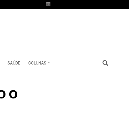
SAÚDE
COLUNAS
o o