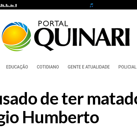
EDUCAÇÃO
COTIDIANO
GENTE E ATUALIDADE
POLICIAL
cusado de ter matad
rgio Humberto