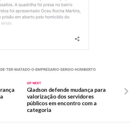
-DE-TER-MATADO-O-EMPRESARIO-SERGIO-HUMBERTO
UP NEXT
urança
Gladson defende mudança para
 a
valorização dos servidores
públicos em encontro com a
categoria