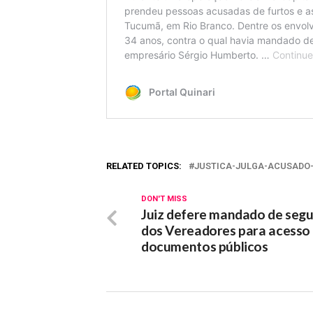
RELATED TOPICS:
JUSTICA-JULGA-ACUSADO
DON'T MISS
Juiz defere mandado de seg
dos Vereadores para acesso
documentos públicos