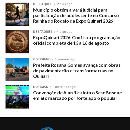
DESTAQUES
2 dias ago
Município obtém alvará judicial para
participação de adolescente no Concurso
Rainha do Rodeio da ExpoQuinari 2026
DESTAQUES
4 dias ago
ExpoQuinari 2026: Confira a programação
oficial completa de 13 a 16 de agosto
COTIDIANO
1 semana ago
Prefeita Rosana Gomes avança com obras
de pavimentação e transforma ruas no
Quinari
NOTÍCIAS
2 semanas ago
Convenção de Alan Rick lota o Sesc Bosque
em ato marcado por forte apoio popular