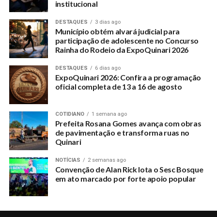
institucional
DESTAQUES
3 dias ago
Município obtém alvará judicial para
participação de adolescente no Concurso
Rainha do Rodeio da ExpoQuinari 2026
DESTAQUES
6 dias ago
ExpoQuinari 2026: Confira a programação
oficial completa de 13 a 16 de agosto
COTIDIANO
1 semana ago
Prefeita Rosana Gomes avança com obras
de pavimentação e transforma ruas no
Quinari
NOTÍCIAS
2 semanas ago
Convenção de Alan Rick lota o Sesc Bosque
em ato marcado por forte apoio popular