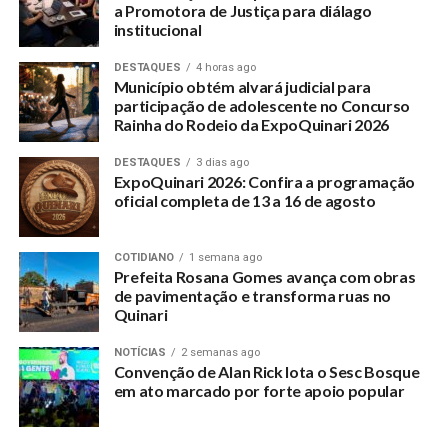
a Promotora de Justiça para diálago
institucional
DESTAQUES
4 horas ago
Município obtém alvará judicial para
participação de adolescente no Concurso
Rainha do Rodeio da ExpoQuinari 2026
DESTAQUES
3 dias ago
ExpoQuinari 2026: Confira a programação
oficial completa de 13 a 16 de agosto
COTIDIANO
1 semana ago
Prefeita Rosana Gomes avança com obras
de pavimentação e transforma ruas no
Quinari
NOTÍCIAS
2 semanas ago
Convenção de Alan Rick lota o Sesc Bosque
em ato marcado por forte apoio popular