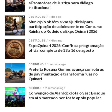
a Promotora de Justiça para diálago
institucional
DESTAQUES
1 dia ago
Município obtém alvará judicial para
participação de adolescente no Concurso
Rainha do Rodeio da ExpoQuinari 2026
DESTAQUES
4 dias ago
ExpoQuinari 2026: Confira a programação
oficial completa de 13 a 16 de agosto
COTIDIANO
1 semana ago
Prefeita Rosana Gomes avança com obras
de pavimentação e transforma ruas no
Quinari
NOTÍCIAS
2 semanas ago
Convenção de Alan Rick lota o Sesc Bosque
em ato marcado por forte apoio popular