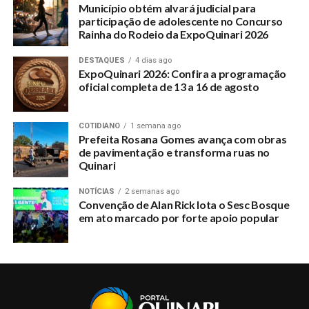
Município obtém alvará judicial para
participação de adolescente no Concurso
Rainha do Rodeio da ExpoQuinari 2026
DESTAQUES
4 dias ago
ExpoQuinari 2026: Confira a programação
oficial completa de 13 a 16 de agosto
COTIDIANO
1 semana ago
Prefeita Rosana Gomes avança com obras
de pavimentação e transforma ruas no
Quinari
NOTÍCIAS
2 semanas ago
Convenção de Alan Rick lota o Sesc Bosque
em ato marcado por forte apoio popular