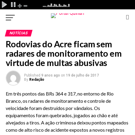
NOTÍCIAS
Rodovias do Acre ficam sem
radares de monitoramento em
virtude de multas abusivas
Published
9 anos ago
on
19 de julho de 2017
By
Redação
Em três pontos das BRs 364 e 317, no entorno de Rio
Branco, os radares de monitoramento e controle de
velocidade foram destruídos por vândalos. Os
equipamentos foram quebrados, jogados ao chão e até
alvejados a tiros. A ação criminosa deixou pontos mapeados
como de alto risco de acidente expostos a novos registros