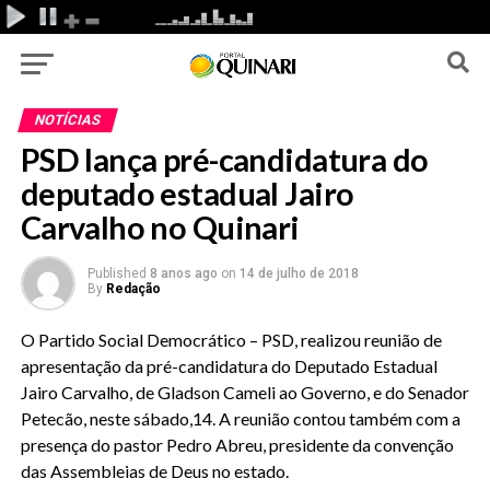
NOTÍCIAS
PSD lança pré-candidatura do
deputado estadual Jairo
Carvalho no Quinari
Published
8 anos ago
on
14 de julho de 2018
By
Redação
O Partido Social Democrático – PSD, realizou reunião de
apresentação da pré-candidatura do Deputado Estadual
Jairo Carvalho, de Gladson Cameli ao Governo, e do Senador
Petecão, neste sábado,14. A reunião contou também com a
presença do pastor Pedro Abreu, presidente da convenção
das Assembleias de Deus no estado.