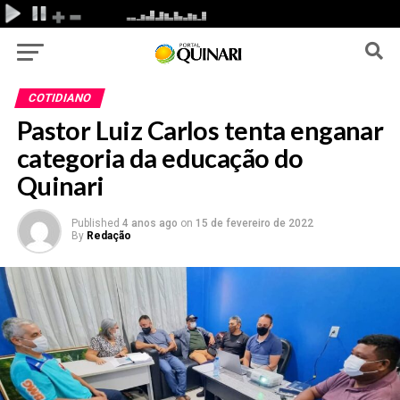
COTIDIANO
Pastor Luiz Carlos tenta enganar
categoria da educação do
Quinari
Published
4 anos ago
on
15 de fevereiro de 2022
By
Redação