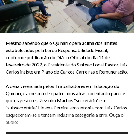
Mesmo sabendo que o Quinari opera acima dos limites
estabelecidos pela Lei de Responsabilidade Fiscal,
conforme publicação do Diário Oficial do dia 11 de
fevereiro de 2022, o Presidente do Sinteac Local Pastor Luiz
Carlos insiste em Plano de Cargos Carreiras e Remuneração.
A cena vivenciada pelos Trabalhadores em Educação do
Quinari, é a mesma de quatro anos atrás, no entanto parece
que os gestores Zezinho Martins “secretário” e a
“subsecretária” Helena Pereira, em sintonia com Luiz Carlos
esqueceram-se e tentam induzir a categoria a erro. Ouça o
áudio: