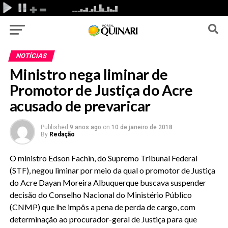
NOTÍCIAS
Ministro nega liminar de
Promotor de Justiça do Acre
acusado de prevaricar
Published
9 anos ago
on
10 de janeiro de 2018
By
Redação
O ministro Edson Fachin, do Supremo Tribunal Federal
(STF), negou liminar por meio da qual o promotor de Justiça
do Acre Dayan Moreira Albuquerque buscava suspender
decisão do Conselho Nacional do Ministério Público
(CNMP) que lhe impôs a pena de perda de cargo, com
determinação ao procurador-geral de Justiça para que