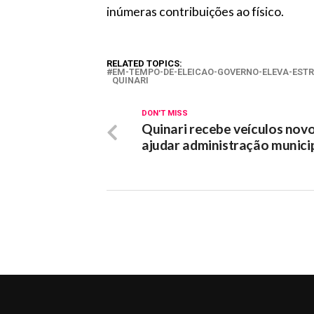
inúmeras contribuições ao físico.
RELATED TOPICS:
EM-TEMPO-DE-ELEICAO-GOVERNO-ELEVA-EST
QUINARI
DON'T MISS
Quinari recebe veículos nov
ajudar administração munici