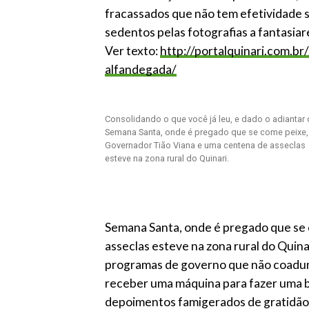
fracassados que não tem efetividade s
sedentos pelas fotografias a fantasia
Ver texto:
http://portalquinari.com.br
alfandegada/
Consolidando o que você já leu, e dado o adiantar
Semana Santa, onde é pregado que se come peixe,
Governador Tião Viana e uma centena de asseclas
esteve na zona rural do Quinari.
Semana Santa, onde é pregado que se 
asseclas esteve na zona rural do Quin
programas de governo que não coaduna
receber uma máquina para fazer uma 
depoimentos famigerados de gratidão, 