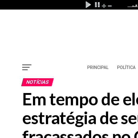
PRINCIPAL
POLÍTICA
NOTÍCIAS
Em tempo de el
estratégia de s
fracassados no 