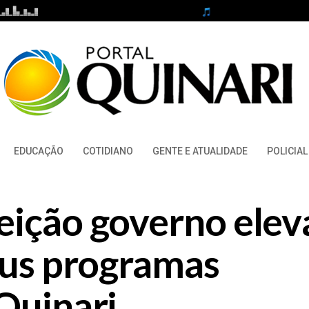
EDUCAÇÃO
COTIDIANO
GENTE E ATUALIDADE
POLICIAL
eição governo elev
eus programas
Quinari