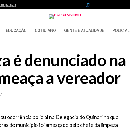
EDUCAÇÃO
COTIDIANO
GENTE E ATUALIDADE
POLICIAL
za é denunciado na
ameaça a vereador
7
ou ocorrência policial na Delegacia do Quinari na qual
Obras do município foi ameaçado pelo chefe da limpeza