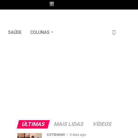
SAÚDE
COLUNAS
ÚLTIMAS
MAIS LIDAS
VÍDEOS
COTIDIANO
3 dias ago