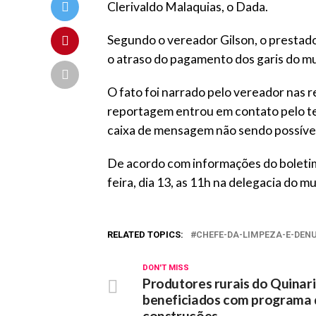
Clerivaldo Malaquias, o Dada.
Segundo o vereador Gilson, o prestad
o atraso do pagamento dos garis do muni
O fato foi narrado pelo vereador nas 
reportagem entrou em contato pelo te
caixa de mensagem não sendo possível 
De acordo com informações do boletim
feira, dia 13, as 11h na delegacia do mu
RELATED TOPICS:
CHEFE-DA-LIMPEZA-E-DEN
DON'T MISS
Produtores rurais do Quinari
beneficiados com programa 
construções