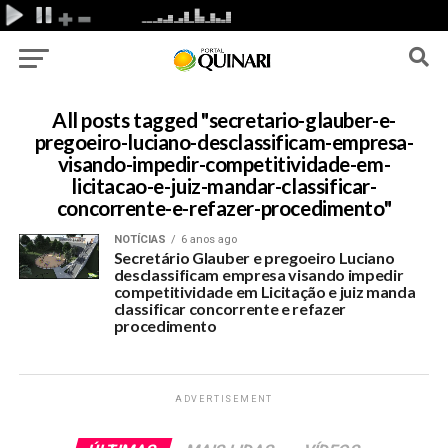
All posts tagged "secretario-glauber-e-
pregoeiro-luciano-desclassificam-empresa-
visando-impedir-competitividade-em-
licitacao-e-juiz-mandar-classificar-
concorrente-e-refazer-procedimento"
NOTÍCIAS
6 anos ago
Secretário Glauber e pregoeiro Luciano
desclassificam empresa visando impedir
competitividade em Licitação e juiz manda
classificar concorrente e refazer
procedimento
ADVERTISEMENT