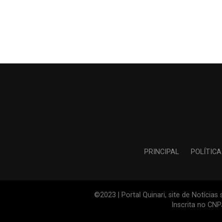
PRINCIPAL
POLÍTICA
©2023 | Portal Quinari, site de Notícia
Inscrita no CN