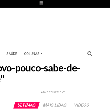
SAÚDE
COLUNAS
povo-pouco-sabe-de-
e"
ADVERTISEMENT
ÚLTIMAS
MAIS LIDAS
VÍDEOS