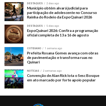
DESTAQUES
2 dias ago
Município obtém alvará judicial para
participação de adolescente no Concurso
Rainha do Rodeio da ExpoQuinari 2026
DESTAQUES
5 dias ago
ExpoQuinari 2026: Confira a programação
oficial completa de 13 a 16 de agosto
COTIDIANO
1 semana ago
Prefeita Rosana Gomes avança com obras
de pavimentação e transforma ruas no
Quinari
NOTÍCIAS
2 semanas ago
Convenção de Alan Rick lota o Sesc Bosque
em ato marcado por forte apoio popular