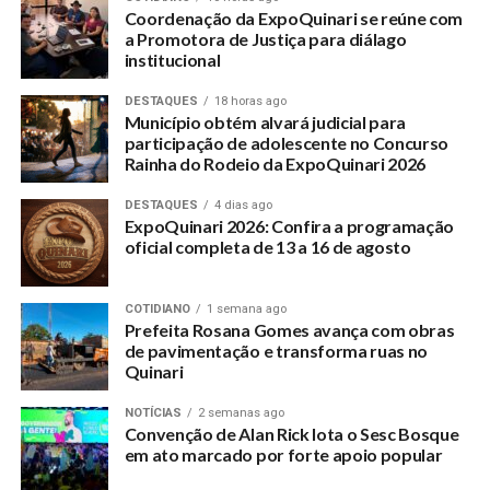
Coordenação da ExpoQuinari se reúne com
a Promotora de Justiça para diálago
institucional
DESTAQUES
18 horas ago
Município obtém alvará judicial para
participação de adolescente no Concurso
Rainha do Rodeio da ExpoQuinari 2026
DESTAQUES
4 dias ago
ExpoQuinari 2026: Confira a programação
oficial completa de 13 a 16 de agosto
COTIDIANO
1 semana ago
Prefeita Rosana Gomes avança com obras
de pavimentação e transforma ruas no
Quinari
NOTÍCIAS
2 semanas ago
Convenção de Alan Rick lota o Sesc Bosque
em ato marcado por forte apoio popular