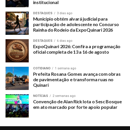
institucional
DESTAQUES
3 dias ago
Município obtém alvará judicial para
participação de adolescente no Concurso
Rainha do Rodeio da ExpoQuinari 2026
DESTAQUES
6 dias ago
ExpoQuinari 2026: Confira a programação
oficial completa de 13 a 16 de agosto
COTIDIANO
1 semana ago
Prefeita Rosana Gomes avança com obras
de pavimentação e transforma ruas no
Quinari
NOTÍCIAS
2 semanas ago
Convenção de Alan Rick lota o Sesc Bosque
em ato marcado por forte apoio popular