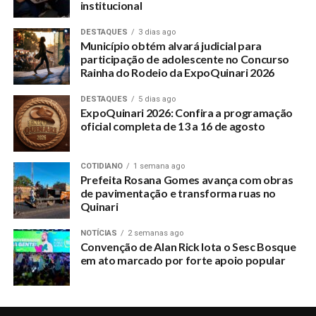
institucional
DESTAQUES
3 dias ago
Município obtém alvará judicial para
participação de adolescente no Concurso
Rainha do Rodeio da ExpoQuinari 2026
DESTAQUES
5 dias ago
ExpoQuinari 2026: Confira a programação
oficial completa de 13 a 16 de agosto
COTIDIANO
1 semana ago
Prefeita Rosana Gomes avança com obras
de pavimentação e transforma ruas no
Quinari
NOTÍCIAS
2 semanas ago
Convenção de Alan Rick lota o Sesc Bosque
em ato marcado por forte apoio popular