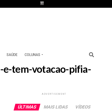
SAÚDE
COLUNAS
o-e-tem-votacao-pifia-
ADVERTISEMENT
ÚLTIMAS
MAIS LIDAS
VÍDEOS