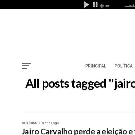
PRINCIPAL
POLÍTICA
All posts tagged "jai
NOTÍCIAS
8 anos ago
Jairo Carvalho perde a eleição e