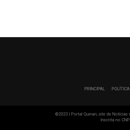
PRINCIPAL
POLÍTICA
©2023 | Portal Quinari, site de Notícia
Inscrita no CN