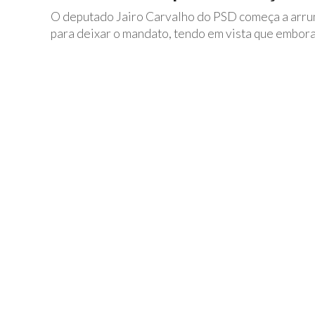
O deputado Jairo Carvalho do PSD começa a arrum
para deixar o mandato, tendo em vista que embora.