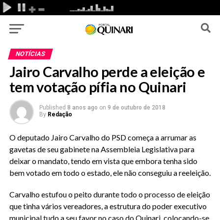
NOTÍCIAS
Jairo Carvalho perde a eleição e
tem votação pífia no Quinari
Published
8 anos ago
on
9 de outubro de 2018
By
Redação
O deputado Jairo Carvalho do PSD começa a arrumar as
gavetas de seu gabinete na Assembleia Legislativa para
deixar o mandato, tendo em vista que embora tenha sido
bem votado em todo o estado, ele não conseguiu a reeleição.
Carvalho estufou o peito durante todo o processo de eleição
que tinha vários vereadores, a estrutura do poder executivo
municipal tudo a seu favor no caso do Quinari, colocando-se