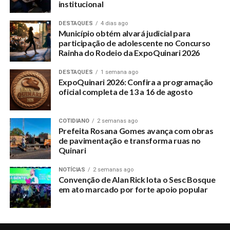
institucional
DESTAQUES
4 dias ago
Município obtém alvará judicial para
participação de adolescente no Concurso
Rainha do Rodeio da ExpoQuinari 2026
DESTAQUES
1 semana ago
ExpoQuinari 2026: Confira a programação
oficial completa de 13 a 16 de agosto
COTIDIANO
2 semanas ago
Prefeita Rosana Gomes avança com obras
de pavimentação e transforma ruas no
Quinari
NOTÍCIAS
2 semanas ago
Convenção de Alan Rick lota o Sesc Bosque
em ato marcado por forte apoio popular