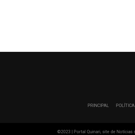
PRINCIPAL
POLÍTICA
©2023 | Portal Quinari, site de Notícia