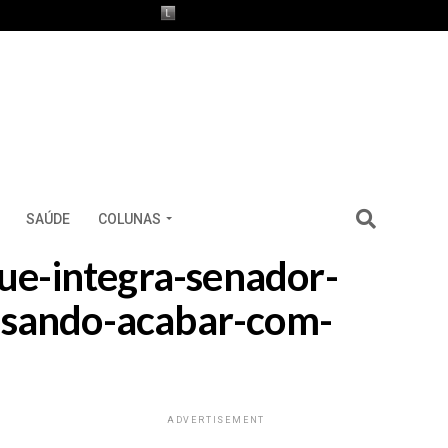
SAÚDE
COLUNAS
que-integra-senador-
visando-acabar-com-
ADVERTISEMENT