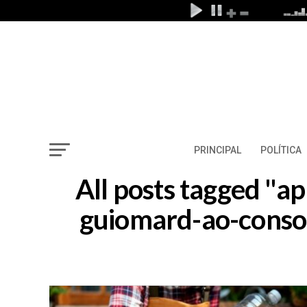
PRINCIPAL
POLÍTICA
All posts tagged "a
guiomard-ao-consor