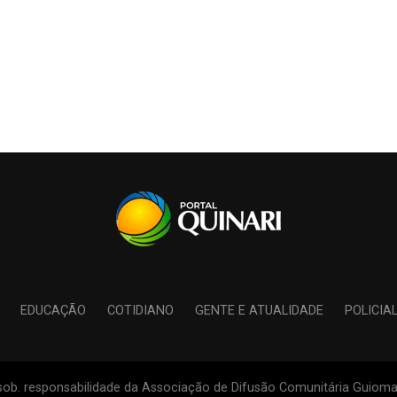
EDUCAÇÃO
COTIDIANO
GENTE E ATUALIDADE
POLICIA
s sob. responsabilidade da Associação de Difusão Comunitária Guiomar