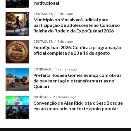
institucional
DESTAQUES
2 dias ago
Município obtém alvará judicial para
participação de adolescente no Concurso
Rainha do Rodeio da ExpoQuinari 2026
DESTAQUES
5 dias ago
ExpoQuinari 2026: Confira a programação
oficial completa de 13 a 16 de agosto
COTIDIANO
1 semana ago
Prefeita Rosana Gomes avança com obras
de pavimentação e transforma ruas no
Quinari
NOTÍCIAS
2 semanas ago
Convenção de Alan Rick lota o Sesc Bosque
em ato marcado por forte apoio popular