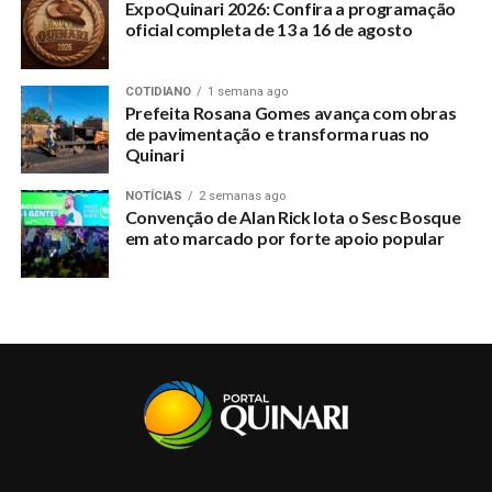
ExpoQuinari 2026: Confira a programação
oficial completa de 13 a 16 de agosto
COTIDIANO
1 semana ago
Prefeita Rosana Gomes avança com obras
de pavimentação e transforma ruas no
Quinari
NOTÍCIAS
2 semanas ago
Convenção de Alan Rick lota o Sesc Bosque
em ato marcado por forte apoio popular