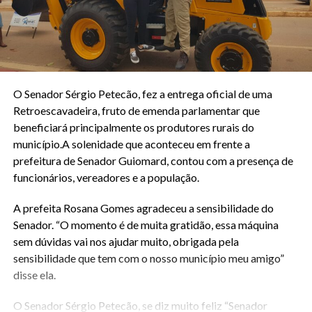
O Senador Sérgio Petecão, fez a entrega oficial de uma
Retroescavadeira, fruto de emenda parlamentar que
beneficiará principalmente os produtores rurais do
município.A solenidade que aconteceu em frente a
prefeitura de Senador Guiomard, contou com a presença de
funcionários, vereadores e a população.
A prefeita Rosana Gomes agradeceu a sensibilidade do
Senador. “O momento é de muita gratidão, essa máquina
sem dúvidas vai nos ajudar muito, obrigada pela
sensibilidade que tem com o nosso município meu amigo”
disse ela.
O Senador Sérgio Petecão, se diz muito feliz “Senador