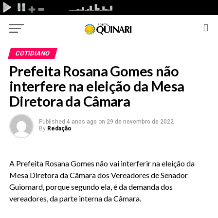
COTIDIANO
Prefeita Rosana Gomes não
interfere na eleição da Mesa
Diretora da Câmara
Published
4 anos ago
on
29 de novembro de 2022
By
Redação
A Prefeita Rosana Gomes não vai interferir na eleição da
Mesa Diretora da Câmara dos Vereadores de Senador
Guiomard, porque segundo ela, é da demanda dos
vereadores, da parte interna da Câmara.