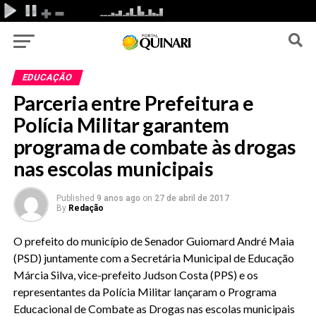
EDUCAÇÃO
Parceria entre Prefeitura e
Polícia Militar garantem
programa de combate às drogas
nas escolas municipais
Published
9 anos ago
on
27 de abril de 2017
By
Redação
O prefeito do município de Senador Guiomard André Maia
(PSD) juntamente com a Secretária Municipal de Educação
Márcia Silva, vice-prefeito Judson Costa (PPS) e os
representantes da Polícia Militar lançaram o Programa
Educacional de Combate as Drogas nas escolas municipais