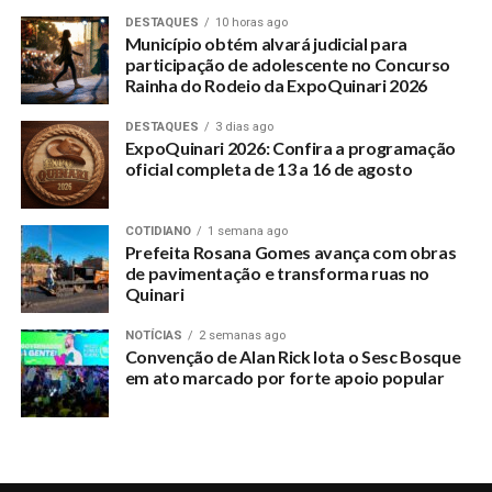
DESTAQUES
10 horas ago
Município obtém alvará judicial para
participação de adolescente no Concurso
Rainha do Rodeio da ExpoQuinari 2026
DESTAQUES
3 dias ago
ExpoQuinari 2026: Confira a programação
oficial completa de 13 a 16 de agosto
COTIDIANO
1 semana ago
Prefeita Rosana Gomes avança com obras
de pavimentação e transforma ruas no
Quinari
NOTÍCIAS
2 semanas ago
Convenção de Alan Rick lota o Sesc Bosque
em ato marcado por forte apoio popular