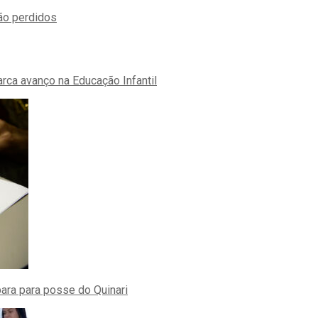
ão perdidos
rca avanço na Educação Infantil
ra para posse do Quinari