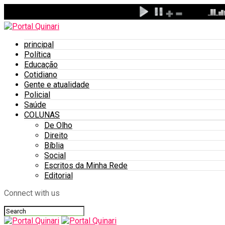
principal
Política
Educação
Cotidiano
Gente e atualidade
Policial
Saúde
COLUNAS
De Olho
Direito
Bíblia
Social
Escritos da Minha Rede
Editorial
Connect with us