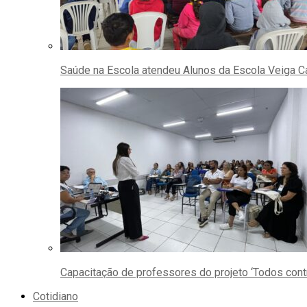
Saúde na Escola atendeu Alunos da Escola Veiga C
Capacitação de professores do projeto ‘Todos con
Cotidiano