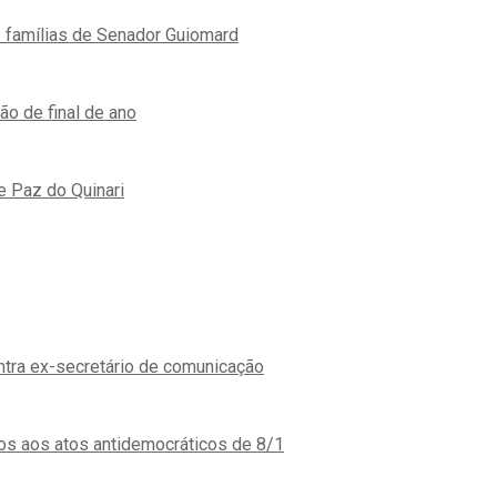
s famílias de Senador Guiomard
o de final de ano
e Paz do Quinari
ontra ex-secretário de comunicação
os aos atos antidemocráticos de 8/1