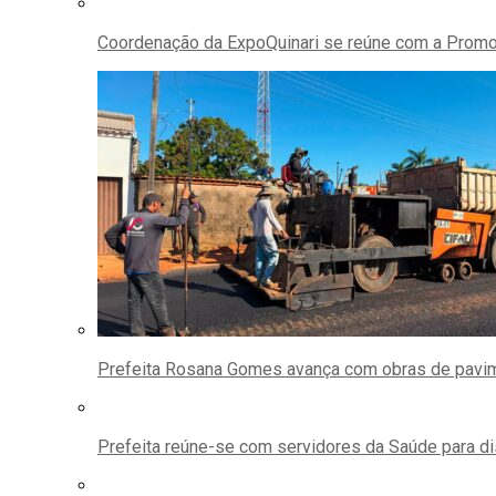
Coordenação da ExpoQuinari se reúne com a Promoto
Prefeita Rosana Gomes avança com obras de pavime
Prefeita reúne-se com servidores da Saúde para d