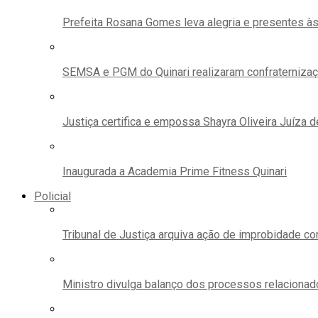
Prefeita Rosana Gomes leva alegria e presentes à
SEMSA e PGM do Quinari realizaram confraternizaçã
Justiça certifica e empossa Shayra Oliveira Juíza d
Inaugurada a Academia Prime Fitness Quinari
Policial
Tribunal de Justiça arquiva ação de improbidade c
Ministro divulga balanço dos processos relacionad