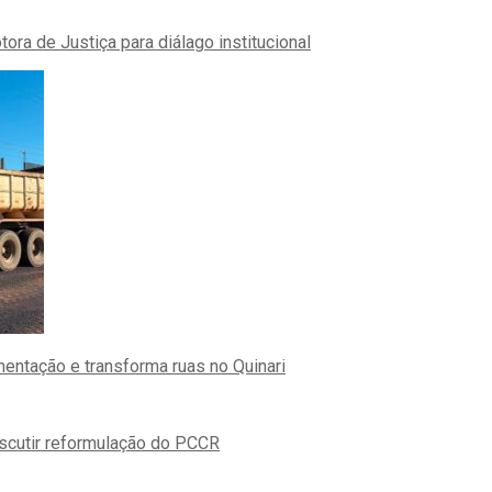
ra de Justiça para diálago institucional
ntação e transforma ruas no Quinari
iscutir reformulação do PCCR