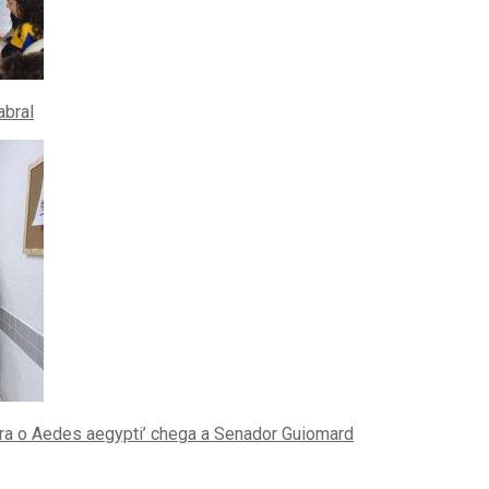
abral
tra o Aedes aegypti’ chega a Senador Guiomard