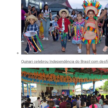
Quinari celebrou Independência do Brasil com desfi