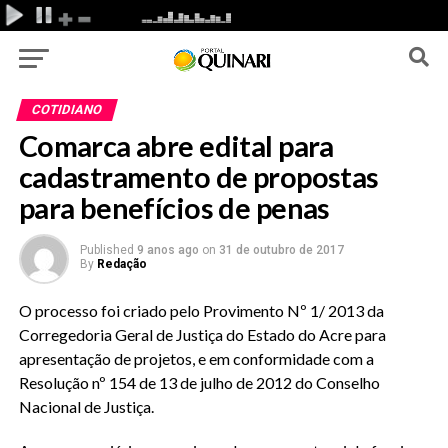
COTIDIANO
Comarca abre edital para
cadastramento de propostas
para benefícios de penas
Published
9 anos ago
on
31 de outubro de 2017
By
Redação
O processo foi criado pelo Provimento Nº 1/ 2013 da
Corregedoria Geral de Justiça do Estado do Acre para
apresentação de projetos, e em conformidade com a
Resolução nº 154 de 13 de julho de 2012 do Conselho
Nacional de Justiça.