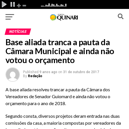
NOTÍCIAS
Base aliada tranca a pauta da
Câmara Municipal e ainda não
votou o orçamento
Published
9 anos ago
on
31 de outubro de 2017
By
Redação
A base aliada resolveu trancar a pauta da Câmara dos
Vereadores de Senador Guiomard e ainda não votou o
orçamento para o ano de 2018.
Segundo consta, diversos projetos deram entrada nas duas
comissões da casa, a maioria compostas por vereadores da