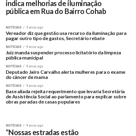
indica melhorias de iluminação
pública em Rua do Bairro Cohab
NOTÍCIAS
9 anos ago
Vereador diz que gestão usa recurso da iluminação para
pagar outro tipo de gastos, Secretário rebate
NOTÍCIAS
9 anos ago
Juiz manda suspender processo licitatório da limpeza
pública municipal
NOTÍCIAS
9 anos ago
Deputado Jairo Carvalho alerta mulheres para o exame
do câncer de mama
NOTÍCIAS
9 anos ago
Base aliada rejeita requerimento que levaria Secretária
de Assistência Social ao parlamento para explicar sobre
obras paradas de casas populares
NOTÍCIAS
9 anos ago
“Nossas estradas estão