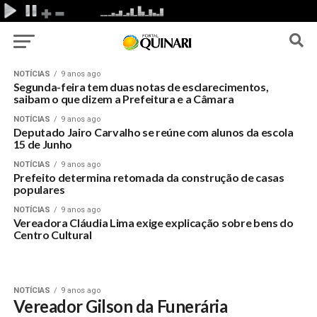
NOTÍCIAS
9 anos ago
Segunda-feira tem duas notas de esclarecimentos,
saibam o que dizem a Prefeitura e a Câmara
NOTÍCIAS
9 anos ago
Deputado Jairo Carvalho se reúne com alunos da escola
15 de Junho
NOTÍCIAS
9 anos ago
Prefeito determina retomada da construção de casas
populares
NOTÍCIAS
9 anos ago
Vereadora Cláudia Lima exige explicação sobre bens do
Centro Cultural
NOTÍCIAS
9 anos ago
Vereador Gilson da Funerária