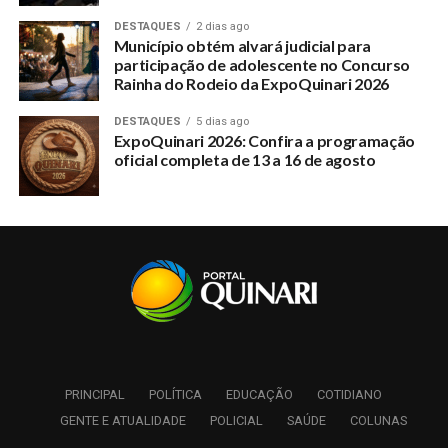
DESTAQUES
2 dias ago
Município obtém alvará judicial para
participação de adolescente no Concurso
Rainha do Rodeio da ExpoQuinari 2026
DESTAQUES
5 dias ago
ExpoQuinari 2026: Confira a programação
oficial completa de 13 a 16 de agosto
PRINCIPAL
POLÍTICA
EDUCAÇÃO
COTIDIANO
GENTE E ATUALIDADE
POLICIAL
SAÚDE
COLUNAS