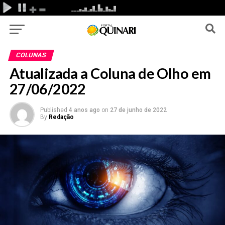
COLUNAS
Atualizada a Coluna de Olho em
27/06/2022
Published
4 anos ago
on
27 de junho de 2022
By
Redação