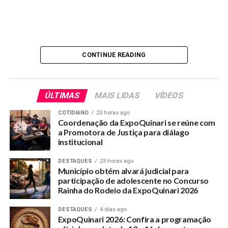
CONTINUE READING
ÚLTIMAS
MAIS LIDAS
VÍDEOS
COTIDIANO
23 horas ago
Coordenação da ExpoQuinari se reúne com
a Promotora de Justiça para diálago
institucional
DESTAQUES
23 horas ago
Município obtém alvará judicial para
participação de adolescente no Concurso
Rainha do Rodeio da ExpoQuinari 2026
DESTAQUES
4 dias ago
ExpoQuinari 2026: Confira a programação