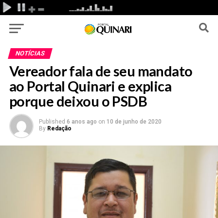
NOTÍCIAS
Vereador fala de seu mandato
ao Portal Quinari e explica
porque deixou o PSDB
Published
6 anos ago
on
10 de junho de 2020
By
Redação