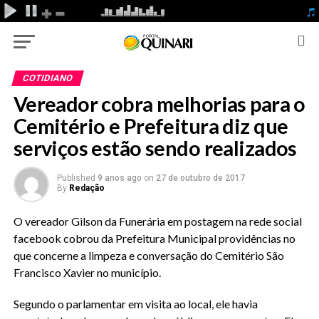
COTIDIANO
Vereador cobra melhorias para o
Cemitério e Prefeitura diz que
serviços estão sendo realizados
Published
9 anos ago
on
27 de outubro de 2017
By
Redação
O vereador Gilson da Funerária em postagem na rede social
facebook cobrou da Prefeitura Municipal providências no
que concerne a limpeza e conversação do Cemitério São
Francisco Xavier no município.
Segundo o parlamentar em visita ao local, ele havia