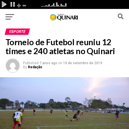
ESPORTE
Torneio de Futebol reuniu 12
times e 240 atletas no Quinari
Published
7 anos ago
on
10 de setembro de 2019
By
Redação