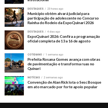
DESTAQUES
23 horas ago
Município obtém alvará judicial para
participação de adolescente no Concurso
Rainha do Rodeio da ExpoQuinari 2026
DESTAQUES
4 dias ago
ExpoQuinari 2026: Confira a programação
oficial completa de 13 a 16 de agosto
COTIDIANO
1 semana ago
Prefeita Rosana Gomes avança com obras
de pavimentação e transforma ruas no
Quinari
NOTÍCIAS
2 semanas ago
Convenção de Alan Rick lota o Sesc Bosque
em ato marcado por forte apoio popular