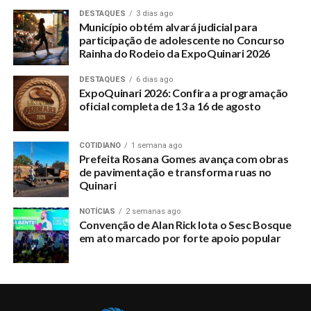
DESTAQUES
3 dias ago
Município obtém alvará judicial para
participação de adolescente no Concurso
Rainha do Rodeio da ExpoQuinari 2026
DESTAQUES
6 dias ago
ExpoQuinari 2026: Confira a programação
oficial completa de 13 a 16 de agosto
COTIDIANO
1 semana ago
Prefeita Rosana Gomes avança com obras
de pavimentação e transforma ruas no
Quinari
NOTÍCIAS
2 semanas ago
Convenção de Alan Rick lota o Sesc Bosque
em ato marcado por forte apoio popular