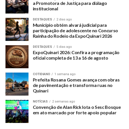
a Promotora de Justiça para diálago
institucional
DESTAQUES
2 dias ago
Município obtém alvará judicial para
participação de adolescente no Concurso
Rainha do Rodeio da ExpoQuinari 2026
DESTAQUES
5 dias ago
ExpoQuinari 2026: Confira a programação
oficial completa de 13 a 16 de agosto
COTIDIANO
1 semana ago
Prefeita Rosana Gomes avança com obras
de pavimentação e transforma ruas no
Quinari
NOTÍCIAS
2 semanas ago
Convenção de Alan Rick lota o Sesc Bosque
em ato marcado por forte apoio popular